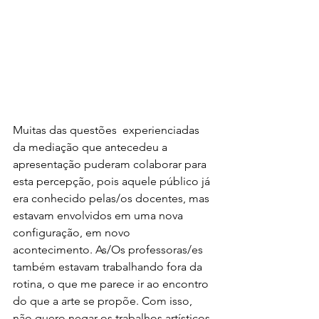
Muitas das questões  experienciadas 
da mediação que antecedeu a 
apresentação puderam colaborar para 
esta percepção, pois aquele público já 
era conhecido pelas/os docentes, mas 
estavam envolvidos em uma nova 
configuração, em novo 
acontecimento. As/Os professoras/es 
também estavam trabalhando fora da 
rotina, o que me parece ir ao encontro 
do que a arte se propõe. Com isso, 
não quero negar os trabalhos artísticos 