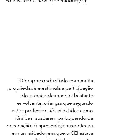
coletiva com as/os espectadoras(es). 
O grupo conduz tudo com muita 
propriedade e estimula a participação 
do público de maneira bastante 
envolvente, crianças que segundo 
as/os professoras/es são tidas como 
tímidas  acabaram participando da 
encenação. A apresentação aconteceu 
em um sábado, em que o CEI estava 