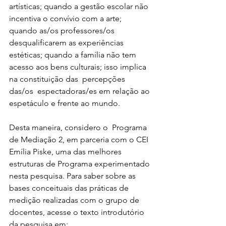
artísticas; quando a gestão escolar não 
incentiva o convívio com a arte; 
quando as/os professores/os 
desqualificarem as experiências 
estéticas; quando a família não tem 
acesso aos bens culturais; isso implica 
na constituição das  percepções 
das/os  espectadoras/es em relação ao 
espetáculo e frente ao mundo.
Desta maneira, considero o  Programa 
de Mediação 2, em parceria com o CEI 
Emília Piske, uma das melhores 
estruturas de Programa experimentado 
nesta pesquisa. Para saber sobre as 
bases conceituais das práticas de 
medição realizadas com o grupo de 
docentes, acesse o texto introdutório 
da pesquisa em:  