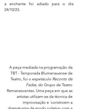
a enchente foi adiado para o dia 
24/10/23. 
A peça mediada na programação da 
TBT - Temporada Blumenauense de 
Teatro, foi o espetáculo 
Reconto de 
Fadas
, do 
Grupo de Teatro 
Remanescentes. Uma peça em que as 
artistas utilizam-se da técnica de 
improvisação e ´constroem a 
dramaturgia de modo coletivo com a 