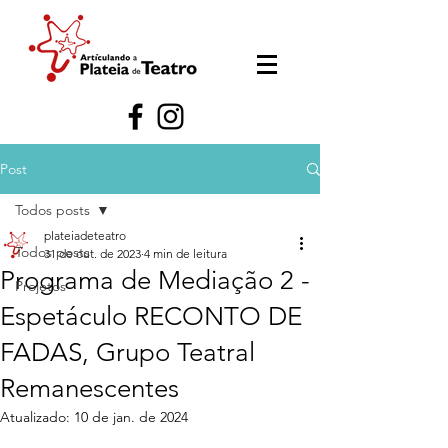
Post
Todos posts
plateiadeteatro
Todos posts
31 de out. de 2023
4 min de leitura
Programa de Mediação 2 -
Projetos
Espetáculo RECONTO DE
FADAS, Grupo Teatral
Remanescentes
Atualizado:
10 de jan. de 2024