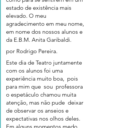
estado de existência mais 
elevado. O meu 
agradecimento em meu nome, 
em nome dos nossos alunos e 
da E.B.M. Anita Garibaldi.
por Rodrigo Pereira.
Este dia de Teatro juntamente  
com os alunos foi uma 
experiência muito boa,  pois  
para mim que  sou  professora 
o espetáculo chamou muita 
atenção, mas não pude  deixar  
de observar os anseios e 
expectativas nos olhos deles. 
Em alguns momentos medo, 