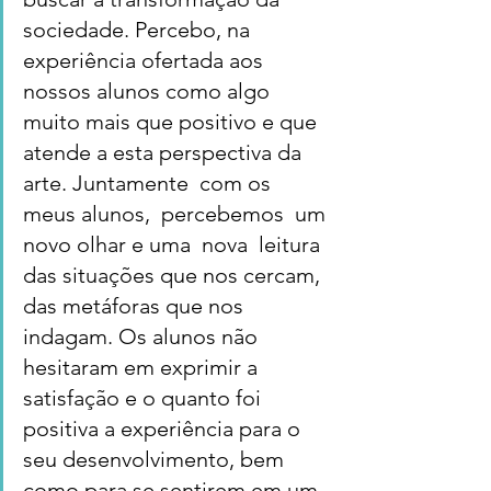
sociedade. Percebo, na 
experiência ofertada aos 
nossos alunos como algo 
muito mais que positivo e que 
atende a esta perspectiva da 
arte. Juntamente  com os 
meus alunos,  percebemos  um 
novo olhar e uma  nova  leitura 
das situações que nos cercam, 
das metáforas que nos 
indagam. Os alunos não 
hesitaram em exprimir a 
satisfação e o quanto foi 
positiva a experiência para o 
seu desenvolvimento, bem 
como para se sentirem em um 