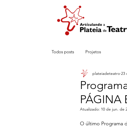
Todos posts
Projetos
plateiadeteatro
23 
Programa
PÁGINA 
Atualizado:
10 de jun. de 
O último Programa d