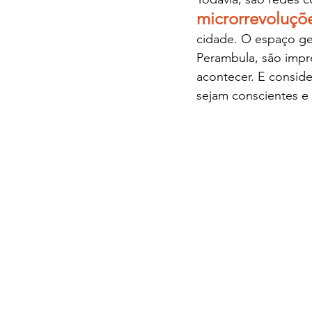
microrrevoluçõe
cidade. O espaço geri
Perambula, são impr
acontecer. E consid
sejam conscientes e 