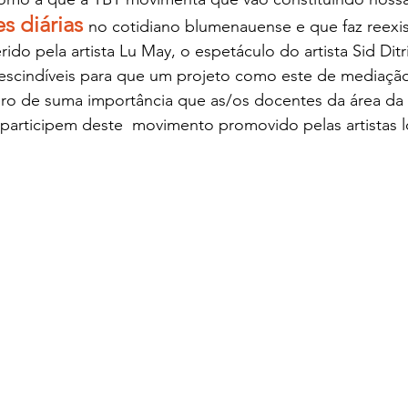
s diárias
no cotidiano blumenauense e que faz reexist
do pela artista Lu May, o espetáculo do artista Sid Ditr
escindíveis para que um projeto como este de mediação 
ero de suma importância que as/os docentes da área da
participem deste  movimento promovido pelas artistas lo