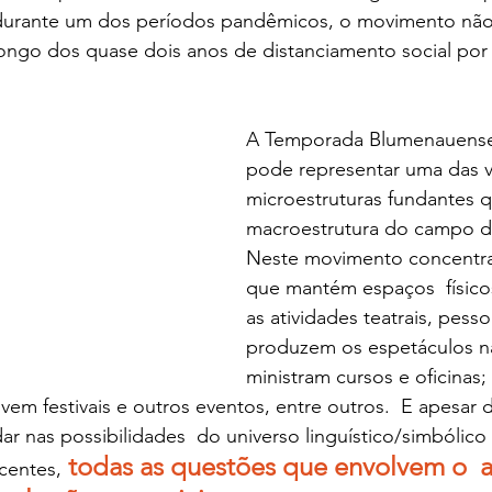
s durante um dos períodos pandêmicos, o movimento nã
longo dos quase dois anos de distanciamento social por
A Temporada Blumenauense
pode representar uma das v
microestruturas fundantes
macroestrutura do campo d
Neste movimento concentr
que mantém espaços  físico
as atividades teatrais, pess
produzem os espetáculos na
ministram cursos e oficinas;
m festivais e outros eventos, entre outros.  E apesar d
ar nas possibilidades  do universo linguístico/simbólico
 todas as questões que envolvem o  
centes,