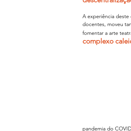
A experiência deste
docentes, moveu tam
fomentar a arte teat
complexo calei
pandemia do COVID-1