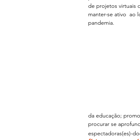
de projetos virtuai
manter-se ativo  ao 
pandemia. 
da educação; promove
procurar se aprofund
espectadoras(es)-do