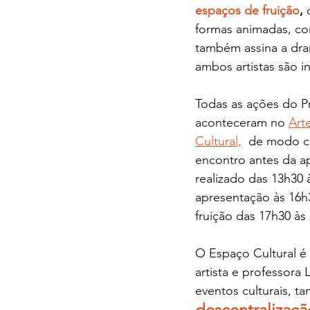
espaços de fruição
, 
formas animadas, com
também assina a dram
ambos artistas são i
Todas as ações do 
aconteceram no 
Art
Cultural,
  de modo c
encontro antes da ap
realizado das 13h30 
apresentação às 16h
fruição das 17h30 às 
O Espaço Cultural é 
artista e professora
eventos culturais, t
descentralizaçã