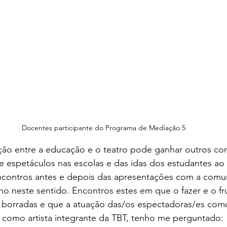
Docentes participante do Programa de Mediação 5
ação entre a educação e o teatro pode ganhar outros co
e espetáculos nas escolas e das idas dos estudantes ao t
contros antes e depois das apresentações com a comun
 neste sentido. Encontros estes em que o fazer e o fru
s borradas e que a atuação das/os espectadoras/es como 
  como artista integrante da TBT, tenho me perguntado: 