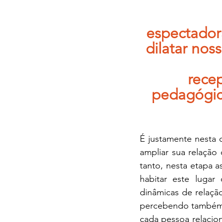
espectador
dilatar nos
recep
pedagógica
É justamente nesta d
ampliar sua relação
tanto, nesta etapa 
habitar este lugar 
dinâmicas de relaçã
percebendo também 
cada pessoa relacio