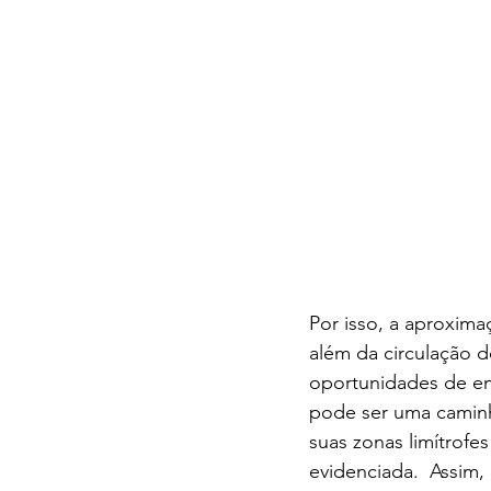
Por isso, a aproxim
além da circulação d
oportunidades de en
pode ser uma caminho
suas zonas limítrofe
evidenciada.  Assim,